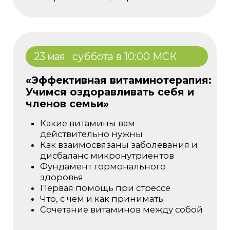
Заполните форму
Согласие на обработку
персональных данных
Оплатить
* При оплате до 9 мая включительно
4 000 ₽ / 53 $